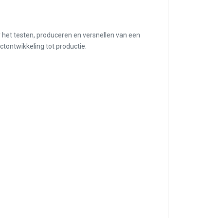
 het testen, produceren en versnellen van een
ctontwikkeling tot productie.