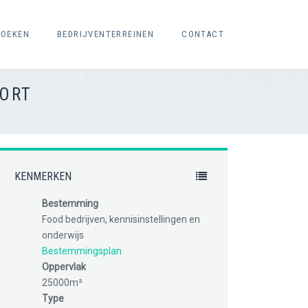
ZOEKEN
BEDRIJVENTERREINEN
CONTACT
PORT
KENMERKEN
Bestemming
Food bedrijven, kennisinstellingen en
onderwijs
Bestemmingsplan
Oppervlak
25000m²
Type